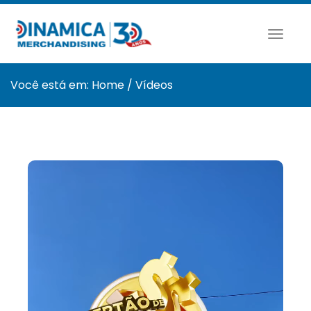
Toggl
naviga
Você está em:
Home
/
Vídeos