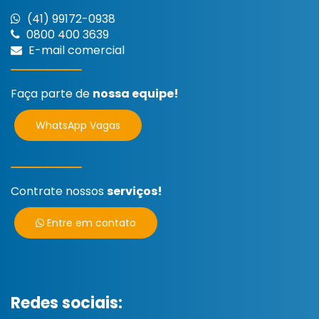
(41) 99172-0938
0800 400 3639
E-mail comercial
Faça parte de
nossa equipe!
WhatsApp Vagas
Contrate nossos
serviços!
Entre em contato
Redes sociais: